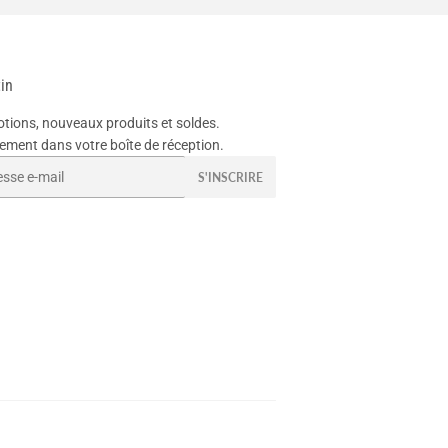
tin
tions, nouveaux produits et soldes.
ement dans votre boîte de réception.
el
S'INSCRIRE