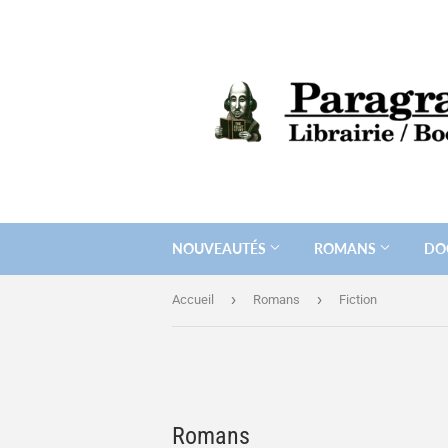
NOUVEAUTÉS
ROMANS
DO
›
›
Accueil
Romans
Fiction
Romans