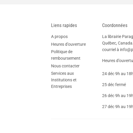
Liens rapides
Coordonnées
A propos
La librairie Para
Québec, Canada.
Heures d’ouverture
courriel à info
Politique de
remboursement
Heures d’ouvertu
Nous contacter
Services aux
24 déc 9h au 18
Institutions et
25 déc fermé
Entreprises
26 déc 9h au 19
27 déc 9h au 19