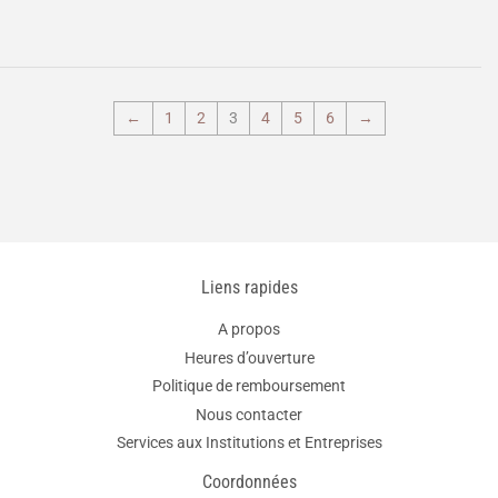
régulier
←
1
2
3
4
5
6
→
Liens rapides
A propos
Heures d’ouverture
Politique de remboursement
Nous contacter
Services aux Institutions et Entreprises
Coordonnées